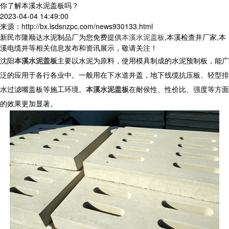
你了解本溪水泥盖板吗？
2023-04-04 14:49:00
来源：http://bx.lsdsnzpc.com/news930133.html
新民市隆顺达水泥制品厂为您免费提供
本溪水泥盖板
,本溪检查井厂家,本
溪电缆井等相关信息发布和资讯展示，敬请关注！
沈阳
本溪水泥盖板
主要以水泥为原料，使用模具制成的水泥预制板，能广
泛的应用于各行各业中。一般用在下水道井盖，地下线缆抗压板、轻型排
水过滤嘴盖板等施工环境。
本溪水泥盖板
在耐侯性、性价比、强度等方面
的效果更加显著。