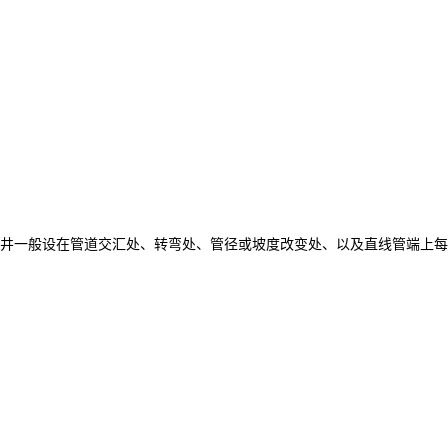
井一般设在管道交汇处、转弯处、管径或坡度改变处、以及直线管端上每