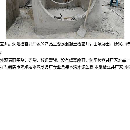
查井。沈阳检查井厂家的产品主要是混凝土检查井，由混凝土、砂浆、砖
。
外观表面平整、光滑、棱角清晰、没有蜂窝麻面，沈阳检查井厂家对每一
民市隆顺达水泥制品厂专业承接本溪水泥盖板,本溪检查井厂家,本溪电缆井,