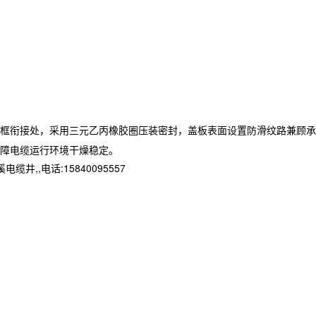
框衔接处，采用三元乙丙橡胶圈压装密封，盖板表面设置防滑纹路兼顾承
障电缆运行环境干燥稳定。
,电话:15840095557