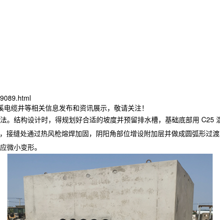
9089.html
本溪电缆井等相关信息发布和资讯展示，敬请关注！
法。结构设计时，得规划好合适的坡度并预留排水槽，基础底部用 C25
贴，接缝处通过热风枪熔焊加固，阴阳角部位增设附加层并做成圆弧形过渡
应微小变形。