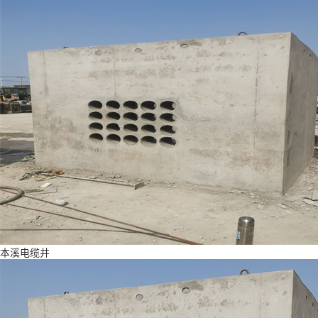
本溪电缆井