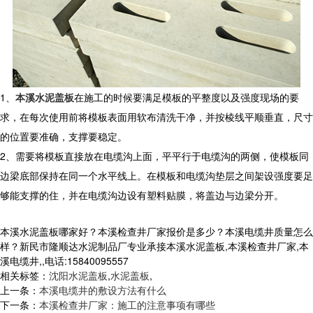
1、
本溪水泥盖板
在施工的时候要满足模板的平整度以及强度现场的要
求，在每次使用前将模板表面用软布清洗干净，并按棱线平顺垂直，尺寸
的位置要准确，支撑要稳定。
2、需要将模板直接放在电缆沟上面，平平行于电缆沟的两侧，使模板同
边梁底部保持在同一个水平线上。在模板和电缆沟垫层之间架设强度要足
够能支撑的住，并在电缆沟边设有塑料贴膜，将盖边与边梁分开。
本溪水泥盖板哪家好？本溪检查井厂家报价是多少？本溪电缆井质量怎么
样？新民市隆顺达水泥制品厂专业承接本溪水泥盖板,本溪检查井厂家,本
溪电缆井,,电话:15840095557
相关标签：
沈阳水泥盖板
,
水泥盖板
,
上一条：
本溪电缆井的敷设方法有什么
下一条：
本溪检查井厂家：施工的注意事项有哪些