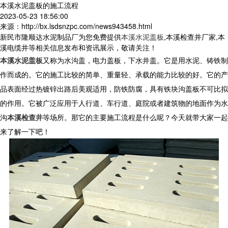
本溪水泥盖板的施工流程
2023-05-23 18:56:00
来源：http://bx.lsdsnzpc.com/news943458.html
新民市隆顺达水泥制品厂为您免费提供
本溪水泥盖板
,本溪检查井厂家,本
溪电缆井等相关信息发布和资讯展示，敬请关注！
本溪水泥盖板
又称为水沟盖，电力盖板，下水井盖。它是用水泥、铸铁制
作而成的。它的施工比较的简单、重量轻、承载的能力比较的好。它的产
品表面经过热镀锌出路后美观适用，防铁防腐，具有铁块沟盖板不可比拟
的作用。它被广泛应用于人行道、车行道、庭院或者建筑物的地面作为水
沟
本溪检查井
等场所。那它的主要施工流程是什么呢？今天就带大家一起
来了解一下吧！