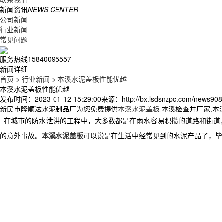
新闻资讯
NEWS CENTER
公司新闻
行业新闻
常见问题
服务热线
15840095557
新闻详细
首页
>
行业新闻
>
本溪水泥盖板性能优越
本溪水泥盖板性能优越
发布时间：2023-01-12 15:29:00
来源：http://bx.lsdsnzpc.com/news908
新民市隆顺达水泥制品厂为您免费提供
本溪水泥盖板
,本溪检查井厂家,
在城市的防水泄洪的工程中，大多数都是在雨水容易积攒的道路和街道
的意外事故。
本溪水泥盖板
可以说是在生活中经常见到的水泥产品了，毕