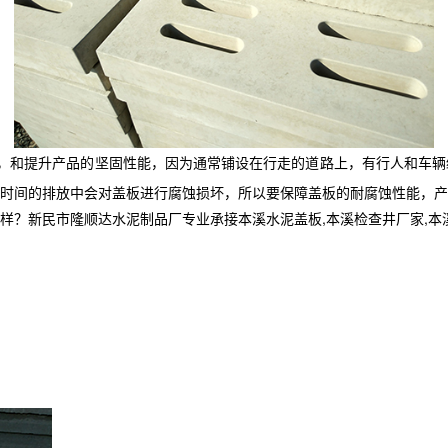
，和提升产品的坚固性能，因为通常铺设在行走的道路上，有行人和车辆
时间的排放中会对盖板进行腐蚀损坏，所以要保障盖板的耐腐蚀性能，产
民市隆顺达水泥制品厂专业承接本溪水泥盖板,本溪检查井厂家,本溪电缆井,