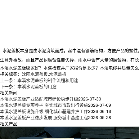
水泥盖板本身是由水泥浇筑而成，起中混有钢筋结构，方便产品的塑性
生意外事故，而且产品耐腐蚀性能优异，雨水中含有大量的腐蚀物，在长
本溪水泥盖板哪家好？本溪检查井厂家报价是多少？本溪电缆井质量怎么样？新
相关标签：
沈阳水泥盖板
,
水泥盖板
,
上一条：
本溪水泥盖板的制作流程和用途
下一条：
本溪水泥盖板的用途
相关新闻
本溪水泥盖板产业适配城市建设稳步升级
2026-07-30
本溪水泥盖板专项养护 夯实城市市政出行设施
2026-07-09
本溪水泥盖板设施升级 细化城市基建养护工作
2026-06-18
本溪水泥盖板产业稳步发展 服务城市基建工程
2026-05-28
相关产品