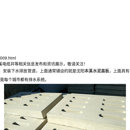
009.html
本溪电缆井等相关信息发布和资讯展示，敬请关注！
，安装下水排放管道，上面通常铺设的就是沈阳
本溪水泥盖板
，上面具有
竟每个城市都有排水系统。