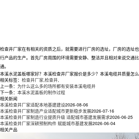
检查井厂家在有相关的资质之后，就需要进行厂房的选址，厂房的选址也
行产品的生产。首先厂房周围的环境需要安静、整洁并且相对来说交通比
通。
本溪水泥盖板哪家好？本溪检查井厂家报价是多少？本溪电缆井质量怎么样？新
相关标签：
检查井厂家
,
检查井
,
上一条：
为什么这么多的场所都有安装本溪电缆井
下一条：
本溪水泥盖板的制作过程
相关新闻
本溪检查井厂家适配本地基建建设
2026-08-06
本溪检查井厂家制造产业适配城市更新稳步发展
2026-07-16
本溪检查井厂家制造行业提质升级 适配城市基建发展需求
2026-06-25
本溪检查井厂家深耕预制构件 赋能城市基建发展
2026-06-04
相关产品