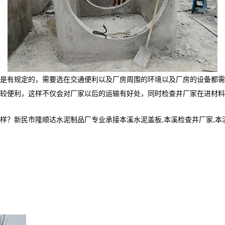
是有规定的，需要选在交通便利以及厂房周围的环境以及厂房的设备都需
较便利，这样不仅会对厂家以后的运输有好处，同时检查井厂家在进材料
民市隆顺达水泥制品厂专业承接本溪水泥盖板,本溪检查井厂家,本溪电缆井,