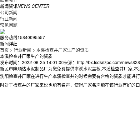
新闻资讯
NEWS CENTER
公司新闻
行业新闻
常见问题
服务热线
15840095557
新闻详细
首页
>
行业新闻
>
本溪检查井厂家生产的资质
本溪检查井厂家生产的资质
发布时间：2022-06-25 14:01:00
来源：http://bx.lsdsnzpc.com/news828
新民市隆顺达水泥制品厂为您免费提供
本溪水泥盖板
,本溪检查井厂家,
沈阳检查井厂家
在进行生产
本溪检查井
的时候需要有合格的资质才能进行
时对于检查井的厂家来说也能有名声，使得厂家名声能在该行业有好的口