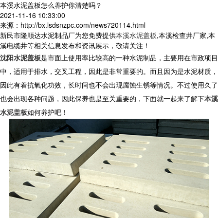
本溪水泥盖板怎么养护你清楚吗？
2021-11-16 10:33:00
来源：http://bx.lsdsnzpc.com/news720114.html
新民市隆顺达水泥制品厂为您免费提供
本溪水泥盖板
,本溪检查井厂家,本
溪电缆井等相关信息发布和资讯展示，敬请关注！
沈阳水泥盖板
是市面上使用率比较高的一种水泥制品，主要用在市政项目
中，适用于排水，交叉工程，因此是非常重要的。而且因为是水泥材质，
因此有着抗氧化功效，长时间也不会出现腐蚀生锈等情况。不过使用久了
也会出现各种问题，因此保养也是至关重要的，下面就一起来了解下
本溪
水泥盖板
如何养护吧！