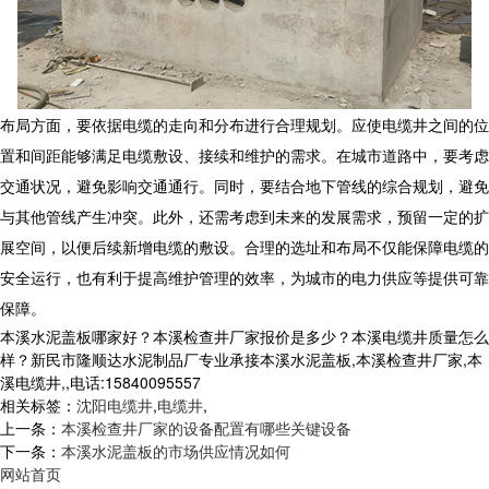
布局方面，要依据电缆的走向和分布进行合理规划。应使
电缆井
之间的位
置和间距能够满足电缆敷设、接续和维护的需求。在城市道路中，要考虑
交通状况，避免影响交通通行。同时，要结合地下管线的综合规划，避免
与其他管线产生冲突。此外，还需考虑到未来的发展需求，预留一定的扩
展空间，以便后续新增电缆的敷设。合理的选址和布局不仅能保障电缆的
安全运行，也有利于提高维护管理的效率，为城市的电力供应等提供可靠
保障。
本溪水泥盖板哪家好？本溪检查井厂家报价是多少？本溪电缆井质量怎么
样？新民市隆顺达水泥制品厂专业承接本溪水泥盖板,本溪检查井厂家,本
溪电缆井,,电话:15840095557
相关标签：
沈阳电缆井
,
电缆井
,
上一条：
本溪检查井厂家的设备配置有哪些关键设备
下一条：
本溪水泥盖板的市场供应情况如何
网站首页