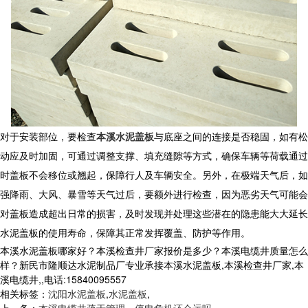
对于安装部位，要检查
本溪水泥盖板
与底座之间的连接是否稳固，如有松
动应及时加固，可通过调整支撑、填充缝隙等方式，确保车辆等荷载通过
时盖板不会移位或翘起，保障行人及车辆安全。另外，在极端天气后，如
强降雨、大风、暴雪等天气过后，要额外进行检查，因为恶劣天气可能会
对盖板造成超出日常的损害，及时发现并处理这些潜在的隐患能大大延长
水泥盖板
的使用寿命，保障其正常发挥覆盖、防护等作用。
本溪水泥盖板哪家好？本溪检查井厂家报价是多少？本溪电缆井质量怎么
样？新民市隆顺达水泥制品厂专业承接本溪水泥盖板,本溪检查井厂家,本
溪电缆井,,电话:15840095557
相关标签：
沈阳水泥盖板
,
水泥盖板
,