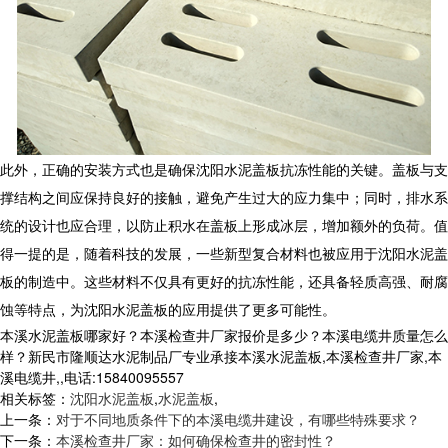
此外，正确的安装方式也是确保沈阳水泥盖板抗冻性能的关键。盖板与支
撑结构之间应保持良好的接触，避免产生过大的应力集中；同时，排水系
统的设计也应合理，以防止积水在盖板上形成冰层，增加额外的负荷。值
得一提的是，随着科技的发展，一些新型复合材料也被应用于沈阳水泥盖
板的制造中。这些材料不仅具有更好的抗冻性能，还具备轻质高强、耐腐
蚀等特点，为沈阳水泥盖板的应用提供了更多可能性。
本溪水泥盖板哪家好？本溪检查井厂家报价是多少？本溪电缆井质量怎么
样？新民市隆顺达水泥制品厂专业承接本溪水泥盖板,本溪检查井厂家,本
溪电缆井,,电话:15840095557
相关标签：
沈阳水泥盖板
,
水泥盖板
,
上一条：
对于不同地质条件下的本溪电缆井建设，有哪些特殊要求？
下一条：
本溪检查井厂家：如何确保检查井的密封性？