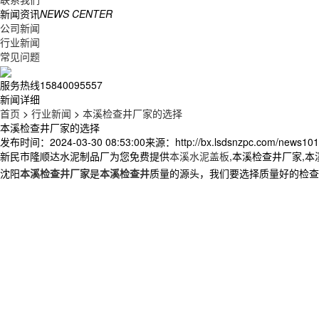
新闻资讯
NEWS CENTER
公司新闻
行业新闻
常见问题
服务热线
15840095557
新闻详细
首页
>
行业新闻
>
本溪检查井厂家的选择
本溪检查井厂家的选择
发布时间：2024-03-30 08:53:00
来源：http://bx.lsdsnzpc.com/news101
新民市隆顺达水泥制品厂为您免费提供
本溪水泥盖板
,本溪检查井厂家,
沈阳
本溪检查井厂家
是
本溪检查井
质量的源头，我们要选择质量好的检查