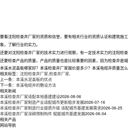
要看沈阳检查井厂家的资质和信誉，要有相关行业的资质认证和建筑施工
象，了解行业的实力。
还要对沈阳检查井厂家的技术实力进行观察，有一定技术实力的沈阳检查
还要检查产品的质量，产品的质量也是比较重要的因素，因为检查井是城
本溪水泥盖板哪家好？本溪检查井厂家报价是多少？本溪电缆井质量怎么样？新
相关标签：
沈阳检查井厂家
,
检查井厂家
,
上一条：
本溪水泥盖板的优点
下一条：
本溪电缆井的敷设方法
相关新闻
本溪检查井厂家适配本地基建建设
2026-08-06
本溪检查井厂家制造产业适配城市更新稳步发展
2026-07-16
本溪检查井厂家制造行业提质升级 适配城市基建发展需求
2026-06-25
本溪检查井厂家深耕预制构件 赋能城市基建发展
2026-06-04
相关产品
网站导航